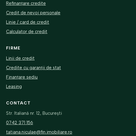
Refinanțare credite
Credit de nevoi personale
Linie / card de credit
Calculator de credit
FIRME
Linii de credit
Credite cu garanții de stat
Finanțare sediu
Leasing
CONTACT
Str. Italiană nr. 12, București
0742 371 156
tatiana.niculae@fin.imobiliare.ro